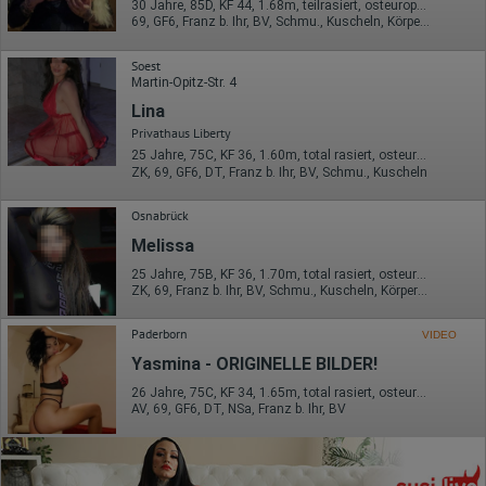
30 Jahre, 85D, KF 44, 1.68m, teilrasiert, osteuropäisch
69, GF6, Franz b. Ihr, BV, Schmu., Kuscheln, Körperküs.
Soest
Martin-Opitz-Str. 4
Lina
Privathaus Liberty
25 Jahre, 75C, KF 36, 1.60m, total rasiert, osteuropäisch
ZK, 69, GF6, DT, Franz b. Ihr, BV, Schmu., Kuscheln
Osnabrück
Melissa
25 Jahre, 75B, KF 36, 1.70m, total rasiert, osteuropäisch
ZK, 69, Franz b. Ihr, BV, Schmu., Kuscheln, Körperküs., KBp
Paderborn
VIDEO
Yasmina - ORIGINELLE BILDER!
26 Jahre, 75C, KF 34, 1.65m, total rasiert, osteuropäisch
AV, 69, GF6, DT, NSa, Franz b. Ihr, BV