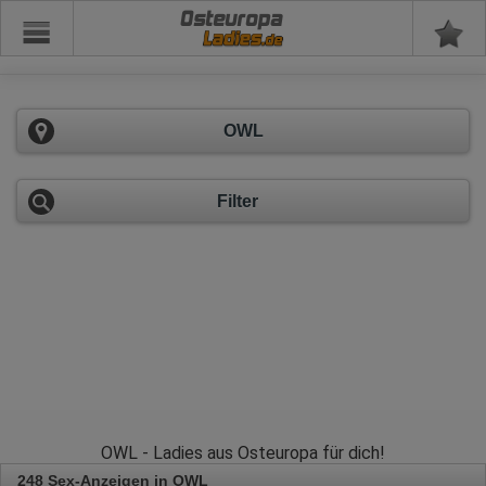
Osteuropa
OWL
Filter
OWL - Ladies aus Osteuropa für dich!
248 Sex-Anzeigen in OWL