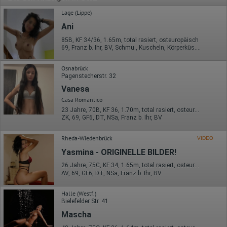
Lage (Lippe)
Ani
85B, KF 34/36, 1.65m, total rasiert, osteuropäisch
69, Franz b. Ihr, BV, Schmu., Kuscheln, Körperküs., DSa, DSp
Osnabrück
Pagenstecherstr. 32
Vanesa
Casa Romantico
23 Jahre, 70B, KF 36, 1.70m, total rasiert, osteuropäisch
ZK, 69, GF6, DT, NSa, Franz b. Ihr, BV
Rheda-Wiedenbrück
VIDEO
Yasmina - ORIGINELLE BILDER!
26 Jahre, 75C, KF 34, 1.65m, total rasiert, osteuropäisch
AV, 69, GF6, DT, NSa, Franz b. Ihr, BV
Halle (Westf.)
Bielefelder Str. 41
Mascha