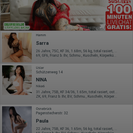
Hamm
Sarra
26 Jahre, 75C, KF 36, 1.68m, 56 kg, total rasiert, osteuropäisch
69, GF6, Franz b. Ihr, Schmu., Kuscheln, Körperküs., KBp, EL
Uslar
Schützenweg 14
NINA
Nika6
31 Jahre, 75B, KF 34/36, 1.65m, total rasiert, osteuropäisch
ZK, 69, Franz b. Ihr, BV, Schmu., Kuscheln, Körperküs., DSa
Osnabrück
Pagenstecherstr. 32
Paula
22 Jahre, 75B, KF 36, 1.65m, 56 kg, total rasiert, osteuropäisch