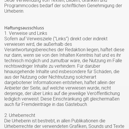
Jede Verwendung von Texten, Bildern, Grafiken und
Programmcodes bedarf der schriftlichen Genehmigung der
Urheberin.
Haftungsausschluss
1. Verweise und Links
Sofern auf Verweisziele ("Links") direkt oder indirekt
verwiesen wird, die außerhalb des
Verantwortungsbereiches der Redaktion liegen, haftet diese
nur dann, wenn sie von den Inhalten Kenntnis hat und es ihr
technisch möglich und zumutbar wäre, die Nutzung im Falle
rechtswidriger Inhalte zu verhindern. Für darüber
hinausgehende Inhalte und insbesondere für Schäden, die
aus der Nutzung oder Nichtnutzung solcherart
dargebotener Informationen entstehen, haftet allein der
Anbieter der Seite, auf welche verwiesen wurde, nicht
derjenige, der über Links auf die jeweilige Veröffentlichung
lediglich verweist. Diese Einschränkung gilt gleichermaßen
auch für Fremdeinträge in das Gästebuch.
2. Urheberrecht
Die Urheberin ist bestrebt, in allen Publikationen die
Urheberrechte der verwendeten Grafiken, Sounds und Texte