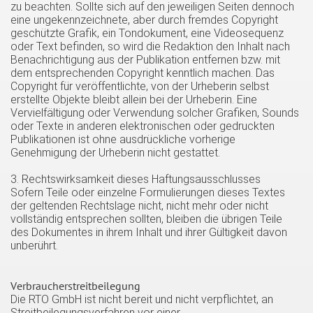
zu beachten. Sollte sich auf den jeweiligen Seiten dennoch
eine ungekennzeichnete, aber durch fremdes Copyright
geschützte Grafik, ein Tondokument, eine Videosequenz
oder Text befinden, so wird die Redaktion den Inhalt nach
Benachrichtigung aus der Publikation entfernen bzw. mit
dem entsprechenden Copyright kenntlich machen. Das
Copyright für veröffentlichte, von der Urheberin selbst
erstellte Objekte bleibt allein bei der Urheberin. Eine
Vervielfältigung oder Verwendung solcher Grafiken, Sounds
oder Texte in anderen elektronischen oder gedruckten
Publikationen ist ohne ausdrückliche vorherige
Genehmigung der Urheberin nicht gestattet.
3. Rechtswirksamkeit dieses Haftungsausschlusses
Sofern Teile oder einzelne Formulierungen dieses Textes
der geltenden Rechtslage nicht, nicht mehr oder nicht
vollständig entsprechen sollten, bleiben die übrigen Teile
des Dokumentes in ihrem Inhalt und ihrer Gültigkeit davon
unberührt.
Verbraucherstreitbeilegung
Die RTO GmbH ist nicht bereit und nicht verpflichtet, an
Streitbeilegungsverfahren vor einer