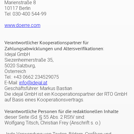
Marienstraße 8
10117 Berlin
Tel: 030-400 544-99
www.doerre.com
Verantwortlicher Kooperationspartner für
Zahlungsabwicklungen und Altersverifikationen
:
Idejal GmbH
Siezenheimerstraße 35,
5020 Salzburg,
Österreich
Tel.: +43 0662 234529075
E-Mail:
info@idejal.at
Geschäftsführer: Markus Bastian
Die idejal GmbH ist ein Kooperationspartner der RTO GmbH
auf Basis eines Kooperationsvertrags.
Verantwortliche Personen für die redaktionellen Inhalte
dieser Seite iSd. § 55 Abs. 2 RStV sind:
Wolfgang Titsch, Christian Frey (Anschrift s. o.)