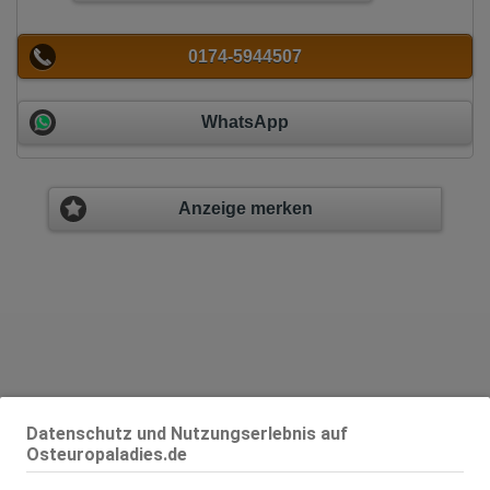
0174-5944507
WhatsApp
Anzeige merken
Datenschutz und Nutzungserlebnis auf
Osteuropaladies.de
Geschlecht:
weiblich