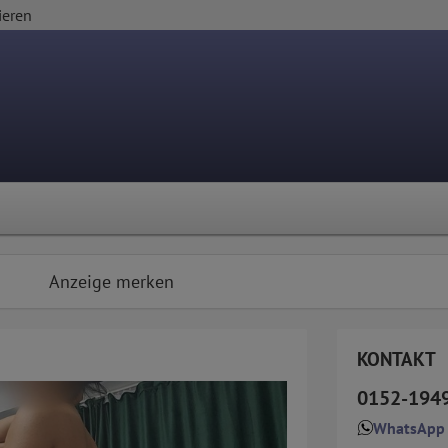
ieren
Anzeige merken
KONTAKT
0152-194
WhatsApp