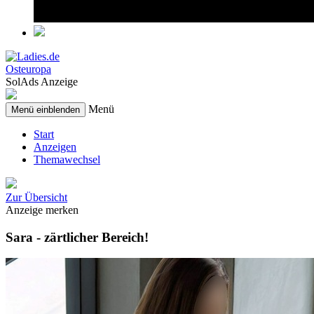
Osteuropa
SolAds Anzeige
Menü
Menü einblenden
Start
Anzeigen
Themawechsel
Zur Übersicht
Anzeige merken
Sara - zärtlicher Bereich!