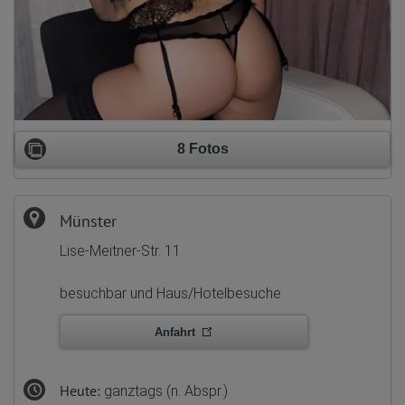
8 Fotos
Münster
Lise-Meitner-Str. 11
besuchbar und Haus/Hotelbesuche
Anfahrt
Heute:
ganztags (n. Abspr.)