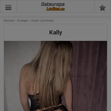
Osteuropa
Münster
Anzeigen
Huren und Nutten
Kally