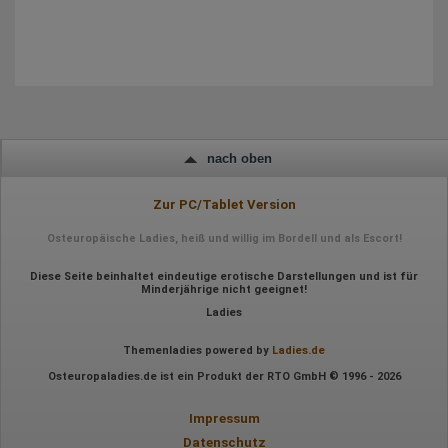
Geografischer Standort
IP-Adresse
Mausbewegungen
Besuchte Seiten
Referrer URL
Bildschirmauflösung
Eindeutige Gerätekennung
Sprachinformationen
Gerätebestriebssystem
Browser-Typ
nach oben
Klicks
Domain-Name
Eindeutige Benutzerkennung
Zur PC/Tablet Version
Antworten auf Umfragen
Osteuropäische Ladies, heiß und willig im Bordell und als Escort!
Ort der Verarbeitung:
Europäische Union
Diese Seite beinhaltet eindeutige erotische Darstellungen und ist für
Rechtliche Grundlage der Verarbeitung
Minderjährige nicht geeignet!
Art. 6 Abs. 1 S. 1 lit. a DSGVO
Ladies
Themenladies powered by
Ladies.de
Osteuropaladies.de ist ein Produkt der RTO GmbH © 1996 - 2026
Impressum
Datenschutz