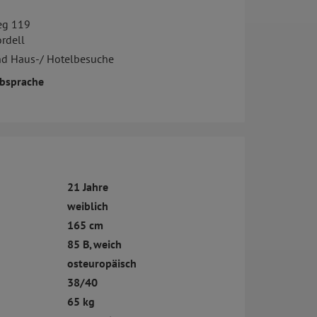
eg 119
rdell
nd Haus-/ Hotelbesuche
bsprache
21 Jahre
weiblich
165 cm
85 B, weich
osteuropäisch
38/40
65 kg