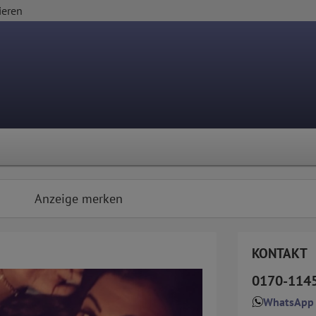
ieren
Anzeige merken
KONTAKT
0170-114
WhatsApp