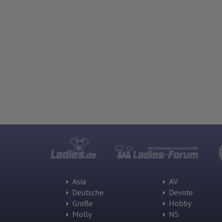
Asia
AV
Deutsche
Devote
Große
Hobby
Molly
NS